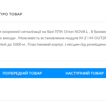
 ПРО ТОВАР
охоронної сигналізації на базі ППК Orion NOVA L . 8 базових
их виходи . Можливість встановлення модуля M-Z і M-OUT2R
нії до 1000 м . Пластиковий корпус з місцем під розміщенн
ПОПЕРЕДНІЙ ТОВАР
НАСТУПНИЙ ТОВАР