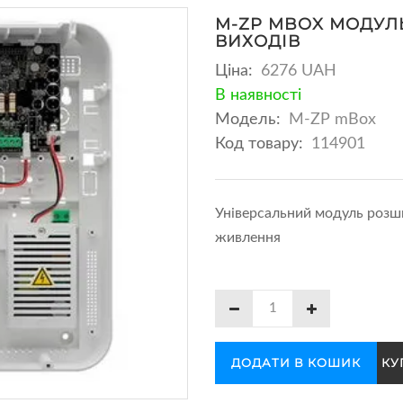
M-ZP MBOX МОДУЛ
ВИХОДІВ
Ціна:
6276 UAH
В наявності
Модель:
M-ZP mBox
Код товару:
114901
Універсальний модуль розши
живлення
ДОДАТИ В КОШИК
КУ