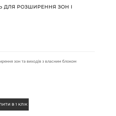
Ь ДЛЯ РОЗШИРЕННЯ ЗОН І
рення зон та виходів з власним блоком
ПИТИ В 1 КЛІК