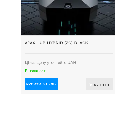
AJAX HUB HYBRID (2G) BLACK
Ціна:
Цену уточняйте UAH
В наявності
КУПИТИ В 1 КЛІК
КУПИТИ