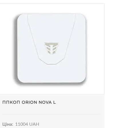
ППКОП ORION NOVA L
Ціна:
11004 UAH