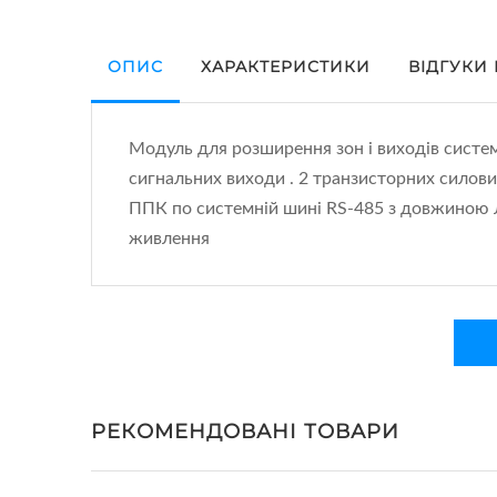
ОПИС
ХАРАКТЕРИСТИКИ
ВІДГУКИ
Модуль для розширення зон і виходів систем 
сигнальних виходи . 2 транзисторних силов
ППК по системній шині RS-485 з довжиною лі
живлення
РЕКОМЕНДОВАНІ ТОВАРИ