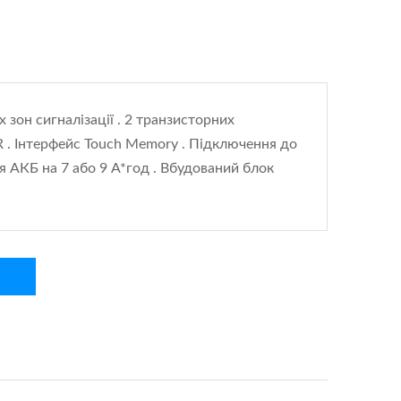
 зон сигналізації . 2 транзисторних
 . Інтерфейс Touch Memory . Підключення до
я АКБ на 7 або 9 А*год . Вбудований блок