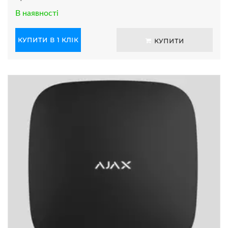
В наявності
КУПИТИ В 1 КЛІК
КУПИТИ