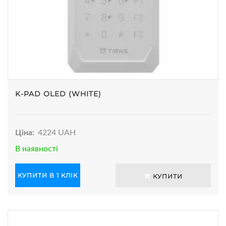
K-PAD OLED (WHITE)
Ціна:
4224 UAH
В наявності
КУПИТИ В 1 КЛІК
КУПИТИ