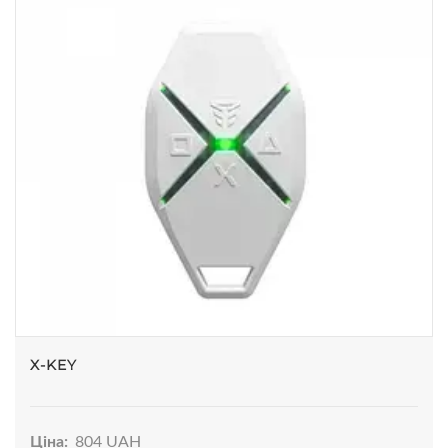
X-KEY
Ціна:
804 UAH