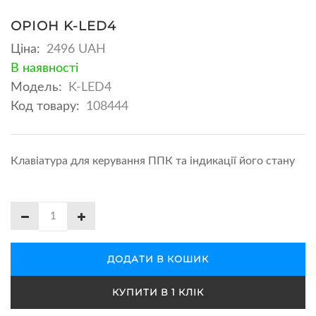
ОРІОН K-LED4
Ціна:
2496 UAH
В наявності
Модель:
K-LED4
Код товару:
108444
Клавіатура для керування ППК та індикації його стану
ДОДАТИ В КОШИК
КУПИТИ В 1 КЛІК