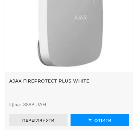
AJAX FIREPROTECT PLUS WHITE
Ціна:
3899 UAH
ПЕРЕГЛЯНУТИ
КУПИТИ