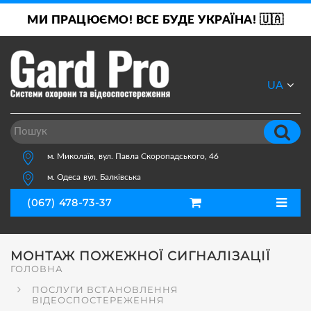
МИ ПРАЦЮЄМО! ВСЕ БУДЕ УКРАЇНА! 🇺🇦
UA
RU
м. Миколаїв,
вул. Павла Скоропадського, 46
м. Одеса
вул. Балківська
(067) 478-73-37
МОНТАЖ ПОЖЕЖНОЇ СИГНАЛІЗАЦІЇ
ГОЛОВНА
ПОСЛУГИ ВСТАНОВЛЕННЯ
ВІДЕОСПОСТЕРЕЖЕННЯ