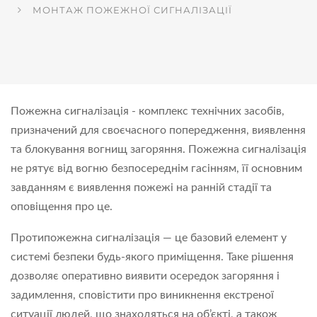
МОНТАЖ ПОЖЕЖНОЇ СИГНАЛІЗАЦІЇ
Пожежна сигналізація - комплекс технічних засобів,
призначений для своєчасного попередження, виявлення
та блокування вогнищ загоряння. Пожежна сигналізація
не рятує від вогню безпосереднім гасінням, її основним
завданням є виявлення пожежі на ранній стадії та
оповіщення про це.
Протипожежна сигналізація — це базовий елемент у
системі безпеки будь-якого приміщення. Таке рішення
дозволяє оперативно виявити осередок загоряння і
задимлення, сповістити про виникнення екстреної
ситуації людей, що знаходяться на об’єкті, а також