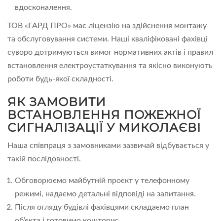
вдосконалення.
ТОВ «ГАРД ПРО» має ліцензію на здійснення монтажу
та обслуговування системи. Наші кваліфіковані фахівці
суворо дотримуються вимог нормативних актів і правил
встановлення електроустаткування та якісно виконують
роботи будь-якої складності.
ЯК ЗАМОВИТИ
ВСТАНОВЛЕННЯ ПОЖЕЖНОЇ
СИГНАЛІЗАЦІЇ У МИКОЛАЄВІ
Наша співпраця з замовниками зазвичай відбувається у
такій послідовності.
Обговорюємо майбутній проєкт у телефонному
режимі, надаємо детальні відповіді на запитання.
Після огляду будівлі фахівцями складаємо план
об’єкта і готовимо кошторис.