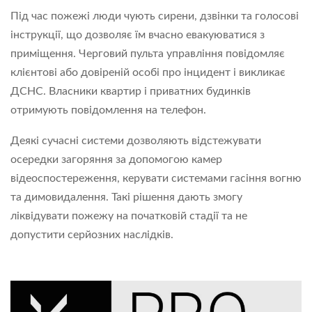
Під час пожежі люди чують сирени, дзвінки та голосові
інструкції, що дозволяє їм вчасно евакуюватися з
приміщення. Черговий пульта управління повідомляє
клієнтові або довіреній особі про інцидент і викликає
ДСНС. Власники квартир і приватних будинків
отримують повідомлення на телефон.
Деякі сучасні системи дозволяють відстежувати
осередки загоряння за допомогою камер
відеоспостереження, керувати системами гасіння вогню
та димовидалення. Такі рішення дають змогу
ліквідувати пожежу на початковій стадії та не
допустити серйозних наслідків.