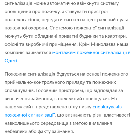
сигналізація може автоматично ввімкнути систему
оповіщення про пожежу, активувати пристрої
пожежогасіння, передати сигнал на центральний пульт
пожежної охорони. Системою пожежної сигналізації
можуть бути обладнані приватні будинки та квартири,
офісні та виробничі приміщення. Крім Миколаєва наша
компанія займається
монтажем пожежної сигналізації в
Одесі
.
Пожежна сигналізація будується на основі пожежного
приймально-контрольного приладу та пожежних
сповіщувачів. Головним пристроєм, що відповідає за
визначення займання, є пожежний сповіщувач. На
нашому сайті представлено цілу низку
сповіщувачів
пожежної сигналізації
, що визначають різні властивості
навколишнього середовища з метою виявлення
небезпеки або факту займання.