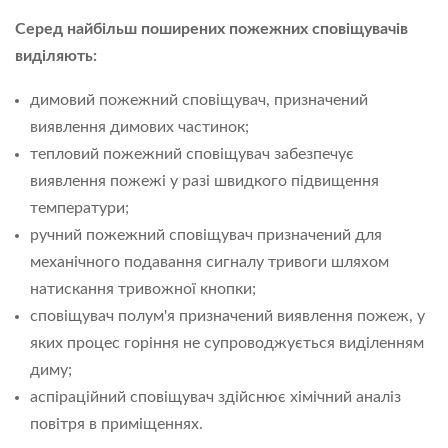
Серед найбільш поширених пожежних сповіщувачів
виділяють:
димовий пожежний сповіщувач, призначений
виявлення димових частинок;
тепловий пожежний сповіщувач забезпечує
виявлення пожежі у разі швидкого підвищення
температури;
ручний пожежний сповіщувач призначений для
механічного подавання сигналу тривоги шляхом
натискання тривожної кнопки;
сповіщувач полум'я призначений виявлення пожеж, у
яких процес горіння не супроводжується виділенням
диму;
аспіраційний сповіщувач здійснює хімічний аналіз
повітря в приміщеннях.