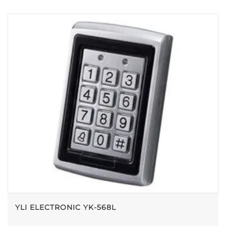
YLI ELECTRONIC YK-568L