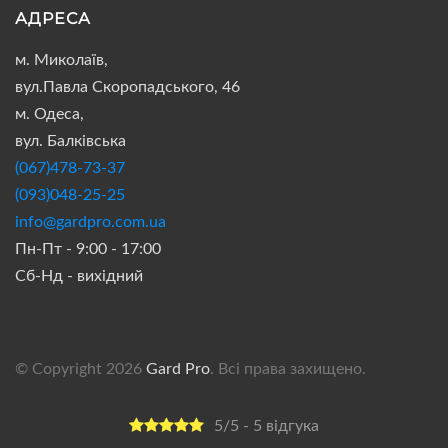
АДРЕСА
м. Миколаїв,
вул.Павла Скоропадського, 46
м. Одеса,
вул. Балківська
(067)478-73-37
(093)048-25-25
info@gardpro.com.ua
Пн-Пт - 9:00 - 17:00
Сб-Нд - вихідний
© Copyright 2026
Gard Pro
. Всі права захищено.
5/5 - 5 відгука