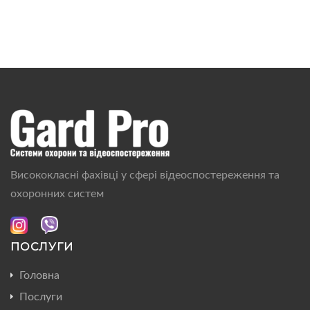
Висококласні фахівці у сфері відеоспостереження та
охоронних систем
ПОСЛУГИ
Головна
Послуги