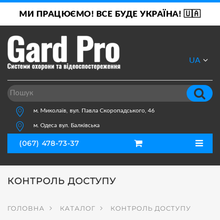
МИ ПРАЦЮЄМО! ВСЕ БУДЕ УКРАЇНА! 🇺🇦
UA
RU
м. Миколаїв,
вул. Павла Скоропадського, 46
м. Одеса
вул. Балківська
(067) 478-73-37
КОНТРОЛЬ ДОСТУПУ
ГОЛОВНА
КАТАЛОГ
КОНТРОЛЬ ДОСТУПУ