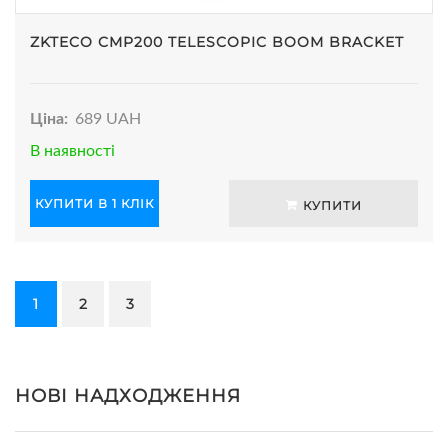
ZKTECO CMP200 TELESCOPIC BOOM BRACKET
Ціна:
689 UAH
В наявності
КУПИТИ В 1 КЛІК
КУПИТИ
1
2
3
НОВІ НАДХОДЖЕННЯ