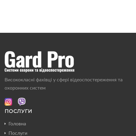
Висококласні фахівці у сфері відеоспостереження та
охоронних систем
ПОСЛУГИ
Головна
Послуги