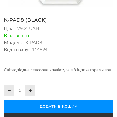
K-PAD8 (BLACK)
Ціна:
2904 UAH
В наявності
Модель:
K-PAD8
Код товару:
114894
Світлодіодна сенсорна клавіатура з 8 індикаторами зон
ДОДАТИ В КОШИК