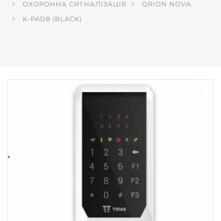
ОХОРОННА СИГНАЛІЗАЦІЯ
ORION NOVA
K-PAD8 (BLACK)