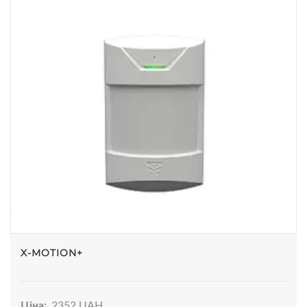
X-MOTION+
Ціна:
2352 UAH