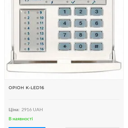
ОРІОН K-LED16
Ціна:
2916 UAH
В наявності