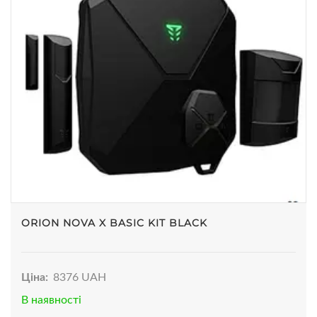
ORION NOVA X BASIC KIT BLACK
Ціна:
8376 UAH
В наявності