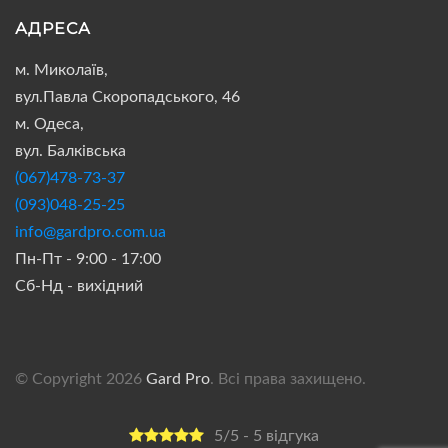
АДРЕСА
м. Миколаїв,
вул.Павла Скоропадського, 46
м. Одеса,
вул. Балківська
(067)478-73-37
(093)048-25-25
info@gardpro.com.ua
Пн-Пт - 9:00 - 17:00
Сб-Нд - вихідний
© Copyright 2026
Gard Pro
. Всі права захищено.
5/5 - 5 відгука