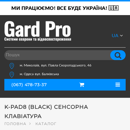
МИ ПРАЦЮЄМО! ВСЕ БУДЕ УКРАЇНА! 🇺🇦
UA
RU
м. Миколаїв,
вул. Павла Скоропадського, 46
м. Одеса
вул. Балківська
(067) 478-73-37
K-PAD8 (BLACK) СЕНСОРНА
КЛАВІАТУРА
ГОЛОВНА
КАТАЛОГ