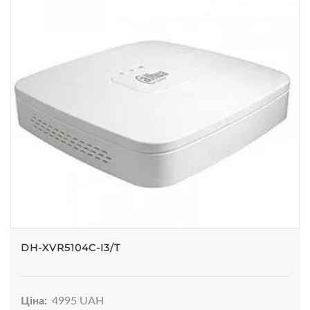
DH-XVR5104C-I3/T
Ціна:
4995 UAH