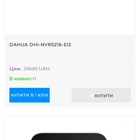
DAHUA DHI-NVR5216-EI2
Ціна:
24660 UAH
В наявності
КУПИТИ В 1 КЛІК
КУПИТИ