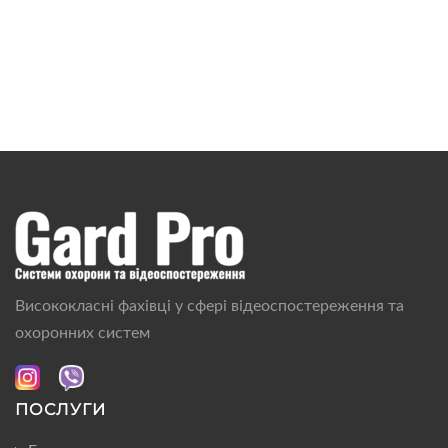
Висококласні фахівці у сфері відеоспостереження та
охоронних систем
ПОСЛУГИ