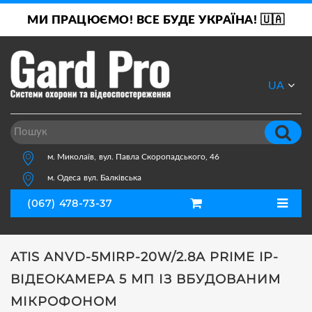
МИ ПРАЦЮЄМО! ВСЕ БУДЕ УКРАЇНА! 🇺🇦
UA
RU
м. Миколаїв,
вул. Павла Скоропадського, 46
м. Одеса
вул. Балківська
(067) 478-73-37
ATIS ANVD-5MIRP-20W/2.8A PRIME IP-
ВІДЕОКАМЕРА 5 МП ІЗ ВБУДОВАНИМ
МІКРОФОНОМ