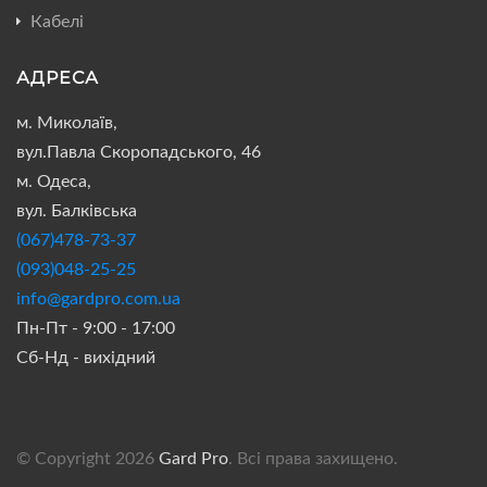
Кабелі
АДРЕСА
м. Миколаїв,
вул.Павла Скоропадського, 46
м. Одеса,
вул. Балківська
(067)478-73-37
(093)048-25-25
info@gardpro.com.ua
Пн-Пт - 9:00 - 17:00
Сб-Нд - вихідний
© Copyright 2026
Gard Pro
. Всі права захищено.