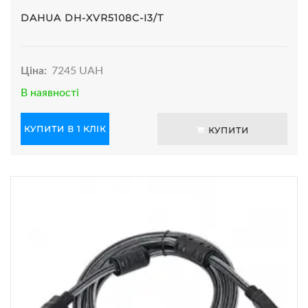
DAHUA DH-XVR5108C-I3/T
Ціна:
7245 UAH
В наявності
КУПИТИ В 1 КЛІК
КУПИТИ