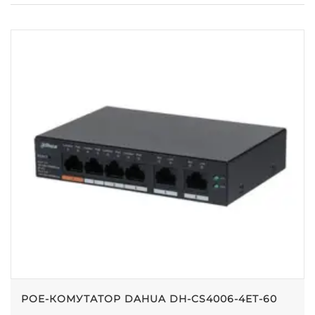
POE-КОМУТАТОР DAHUA DH-CS4006-4ET-60