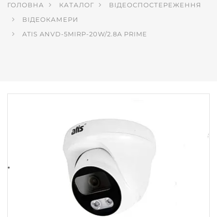
ГОЛОВНА
КАТАЛОГ
ВІДЕОСПОСТЕРЕЖЕННЯ
ВІДЕОКАМЕРИ
ATIS ANVD-5MIRP-20W/2.8A PRIME