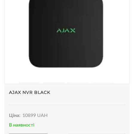
AJAX NVR BLACK
Ціна:
10899 UAH
В наявності