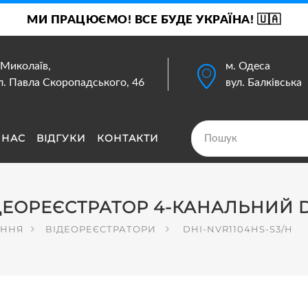
МИ ПРАЦЮЄМО! ВСЕ БУДЕ УКРАЇНА! 🇺🇦
 Миколаїв,
м. Одеса
л. Павла Скоропадського, 46
вул. Балківська
 НАС
ВІДГУКИ
КОНТАКТИ
ВІДЕОРЕЄСТРАТОР 4-КАНАЛЬНИЙ
ЕННЯ
ВІДЕОРЕЄСТРАТОРИ
DHI-NVR1104HS-S3/H