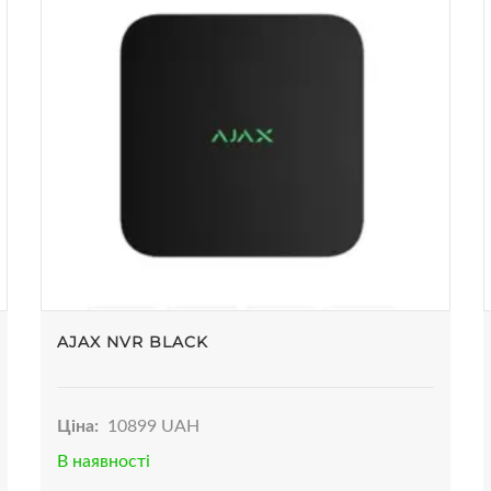
AJAX NVR BLACK
Ціна:
10899 UAH
В наявності