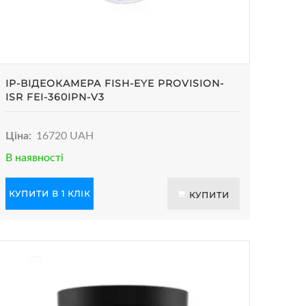
IP-ВІДЕОКАМЕРА FISH-EYE PROVISION-
ISR FEI-360IPN-V3
Ціна:
16720 UAH
В наявності
КУПИТИ В 1 КЛІК
КУПИТИ