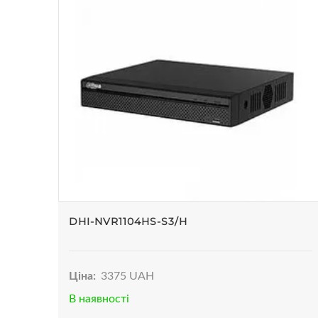
DHI-NVR1104HS-S3/H
Ціна:
3375 UAH
В наявності