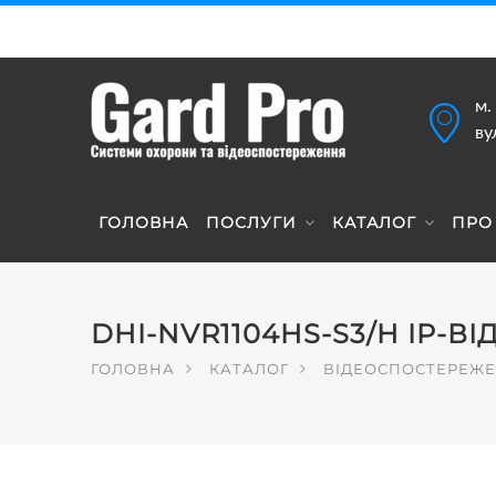
м.
ву
ГОЛОВНА
ПОСЛУГИ
КАТАЛОГ
ПРО
DHI-NVR1104HS-S3/H IP-
ГОЛОВНА
КАТАЛОГ
ВІДЕОСПОСТЕРЕЖ