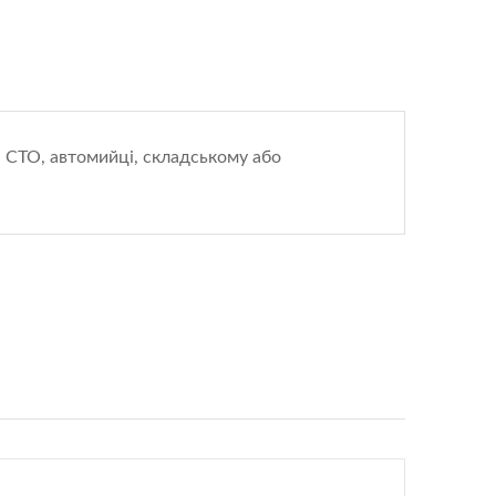
, СТО, автомийці, складському або