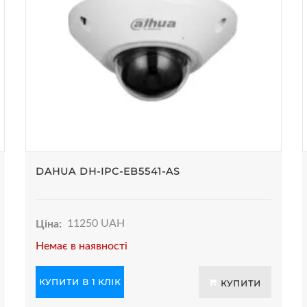
DAHUA DH-IPC-EB5541-AS
Ціна:
11250 UAH
Немає в наявності
КУПИТИ В 1 КЛІК
КУПИТИ