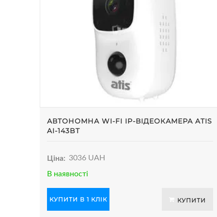
АВТОНОМНА WI-FI IP-ВІДЕОКАМЕРА ATIS
AI-143BT
Ціна:
3036 UAH
В наявності
КУПИТИ В 1 КЛІК
КУПИТИ