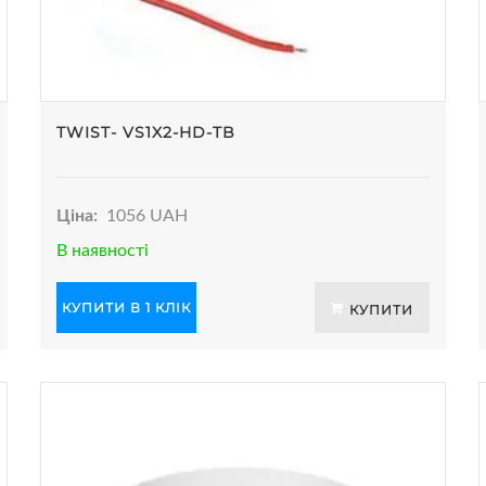
TWIST- VS1X2-HD-TB
Ціна:
1056 UAH
В наявності
КУПИТИ В 1 КЛІК
КУПИТИ