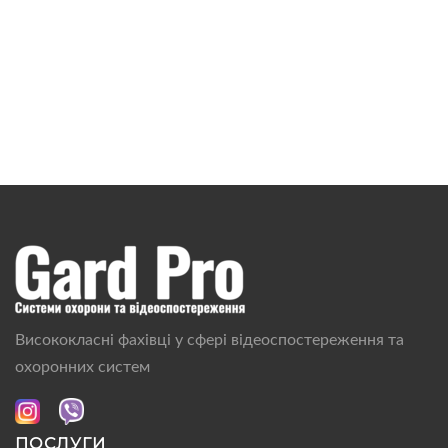
Висококласні фахівці у сфері відеоспостереження та
охоронних систем
ПОСЛУГИ