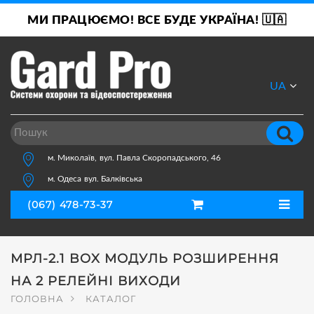
МИ ПРАЦЮЄМО! ВСЕ БУДЕ УКРАЇНА! 🇺🇦
UA
RU
м. Миколаїв,
вул. Павла Скоропадського, 46
м. Одеса
вул. Балківська
(067) 478-73-37
МРЛ-2.1 BOX МОДУЛЬ РОЗШИРЕННЯ
НА 2 РЕЛЕЙНІ ВИХОДИ
ГОЛОВНА
КАТАЛОГ