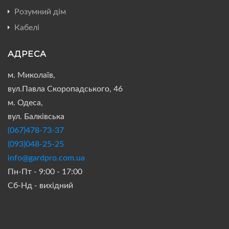
Розумний дім
Кабелі
АДРЕСА
м. Миколаїв,
вул.Павла Скоропадського, 46
м. Одеса,
вул. Балківська
(067)478-73-37
(093)048-25-25
info@gardpro.com.ua
Пн-Пт - 9:00 - 17:00
Сб-Нд - вихідний