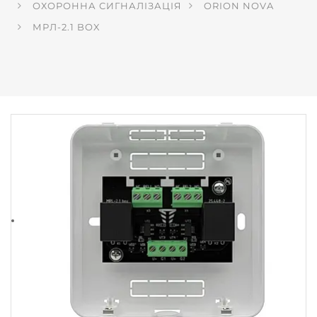
ОХОРОННА СИГНАЛІЗАЦІЯ
ORION NOVA
МРЛ-2.1 BOX