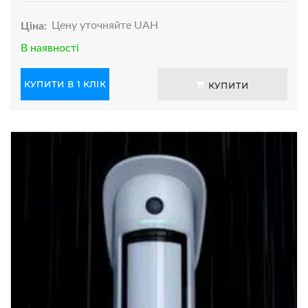
Ціна:
Цену уточняйте UAH
В наявності
КУПИТИ В 1 КЛІК
КУПИТИ