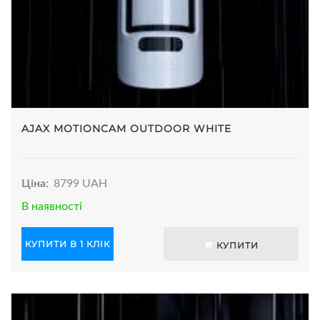
AJAX MOTIONCAM OUTDOOR WHITE
Ціна:
8799 UAH
В наявності
КУПИТИ В 1 КЛІК
КУПИТИ