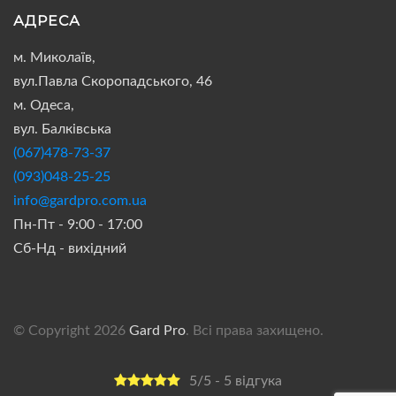
АДРЕСА
м. Миколаїв,
вул.Павла Скоропадського, 46
м. Одеса,
вул. Балківська
(067)478-73-37
(093)048-25-25
info@gardpro.com.ua
Пн-Пт - 9:00 - 17:00
Сб-Нд - вихідний
© Copyright 2026
Gard Pro
. Всі права захищено.
5/5 - 5 відгука