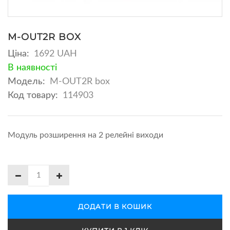
M-OUT2R BOX
Ціна:
1692 UAH
В наявності
Модель:
M-OUT2R box
Код товару:
114903
Модуль розширення на 2 релейні виходи
ДОДАТИ В КОШИК