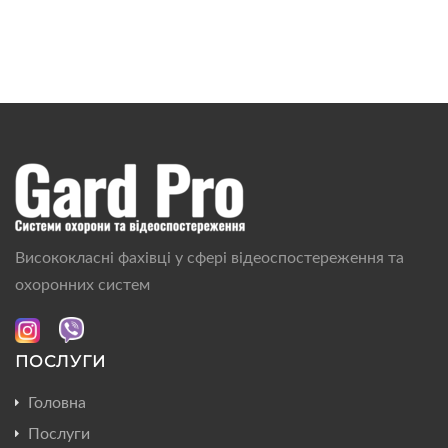
Висококласні фахівці у сфері відеоспостереження та
охоронних систем
ПОСЛУГИ
Головна
Послуги