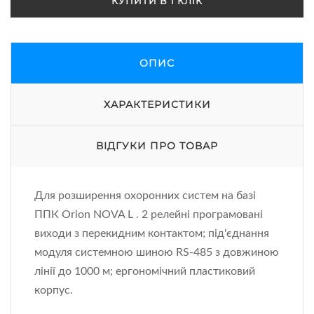
КУПИТИ В 1 КЛІК
ОПИС
ХАРАКТЕРИСТИКИ
ВІДГУКИ ПРО ТОВАР
Для розширення охоронних систем на базі
ППК Orion NOVA L . 2 релейні програмовані
виходи з перекидним контактом; під'єднання
модуля системною шиною RS-485 з довжиною
лінії до 1000 м; ергономічний пластиковий
корпус.