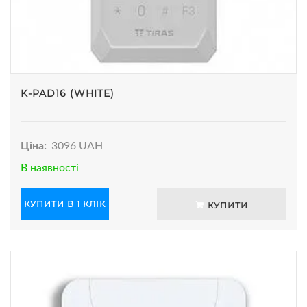
K-PAD16 (WHITE)
Ціна:
3096 UAH
В наявності
КУПИТИ В 1 КЛІК
КУПИТИ