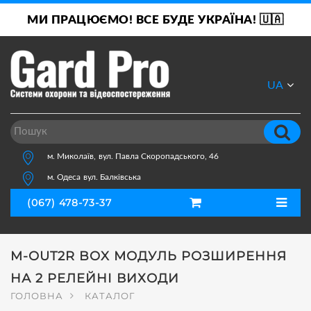
МИ ПРАЦЮЄМО! ВСЕ БУДЕ УКРАЇНА! 🇺🇦
UA
RU
м. Миколаїв,
вул. Павла Скоропадського, 46
м. Одеса
вул. Балківська
(067) 478-73-37
M-OUT2R BOX МОДУЛЬ РОЗШИРЕННЯ
НА 2 РЕЛЕЙНІ ВИХОДИ
ГОЛОВНА
КАТАЛОГ