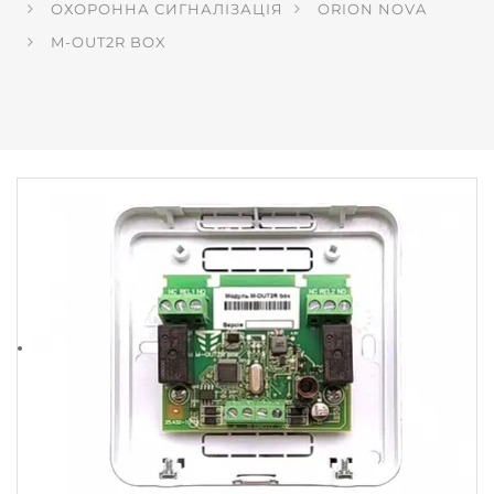
ОХОРОННА СИГНАЛІЗАЦІЯ
ORION NOVA
M-OUT2R BOX