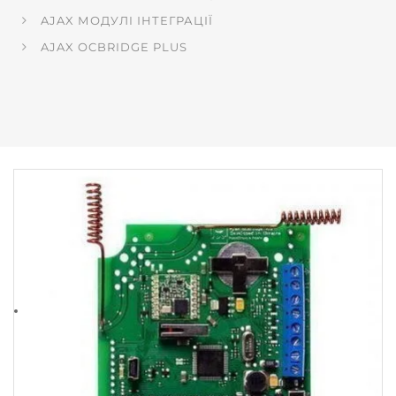
AJAX МОДУЛI ІНТЕГРАЦІЇ
AJAX OCBRIDGE PLUS