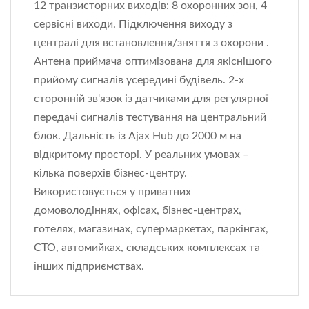
12 транзисторних виходів: 8 охоронних зон, 4
сервісні виходи. Підключення виходу з
централі для встановлення/зняття з охорони .
Антена приймача оптимізована для якіснішого
прийому сигналів усередині будівель. 2-х
сторонній зв'язок із датчиками для регулярної
передачі сигналів тестування на центральний
блок. Дальність із Ajax Hub до 2000 м на
відкритому просторі. У реальних умовах –
кілька поверхів бізнес-центру.
Використовується у приватних
домоволодіннях, офісах, бізнес-центрах,
готелях, магазинах, супермаркетах, паркінгах,
СТО, автомийках, складських комплексах та
інших підприємствах.