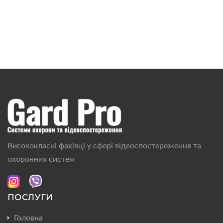
Висококласні фахівці у сфері відеоспостереження та
охоронних систем
ПОСЛУГИ
Головна