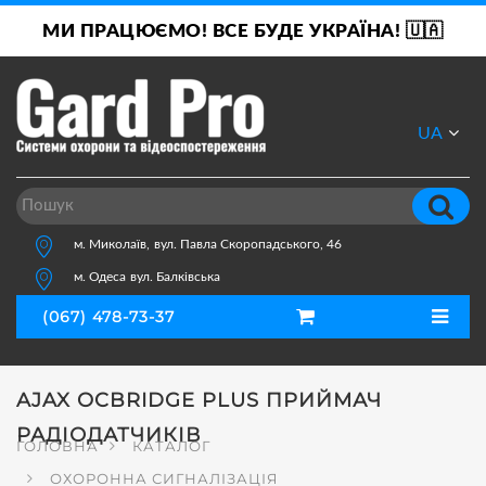
МИ ПРАЦЮЄМО! ВСЕ БУДЕ УКРАЇНА! 🇺🇦
UA
RU
м. Миколаїв,
вул. Павла Скоропадського, 46
м. Одеса
вул. Балківська
(067) 478-73-37
AJAX OCBRIDGE PLUS ПРИЙМАЧ
РАДІОДАТЧИКІВ
ГОЛОВНА
КАТАЛОГ
ОХОРОННА СИГНАЛІЗАЦІЯ