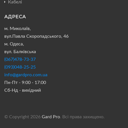
Кабелі
АДРЕСА
м. Миколаїв,
вул.Павла Скоропадського, 46
м. Одеса,
вул. Балківська
(067)478-73-37
(093)048-25-25
info@gardpro.com.ua
Пн-Пт - 9:00 - 17:00
Сб-Нд - вихідний
© Copyright 2026
Gard Pro
. Всі права захищено.