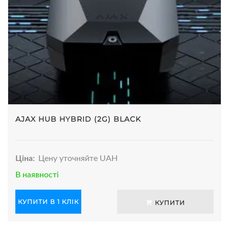
AJAX HUB HYBRID (2G) BLACK
Ціна:
Цену уточняйте UAH
В наявності
КУПИТИ В 1 КЛІК
КУПИТИ