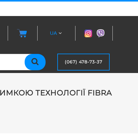
UA
RU
(067) 478-73-37
РИМКОЮ ТЕХНОЛОГІЇ FIBRA