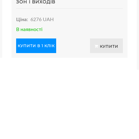
ЗОН І ВИХОДІВ
Ціна:
6276 UAH
В наявності
КУПИТИ В 1 КЛІК
КУПИТИ