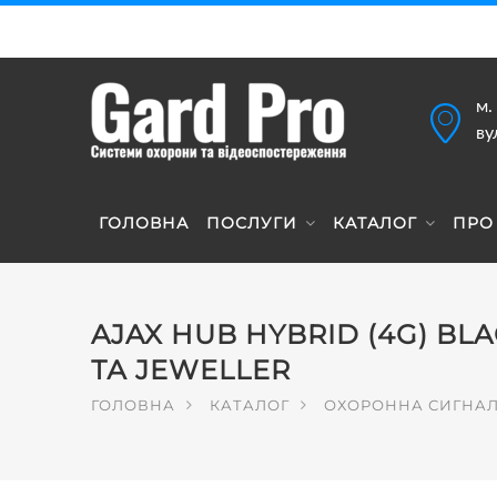
м.
ву
ГОЛОВНА
ПОСЛУГИ
КАТАЛОГ
ПРО
AJAX HUB HYBRID (4G) BL
ТА JEWELLER
ГОЛОВНА
КАТАЛОГ
ОХОРОННА СИГНАЛ