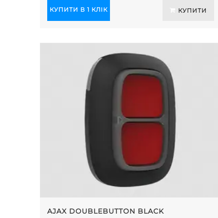
КУПИТИ В 1 КЛІК
КУПИТИ
AJAX DOUBLEBUTTON BLACK