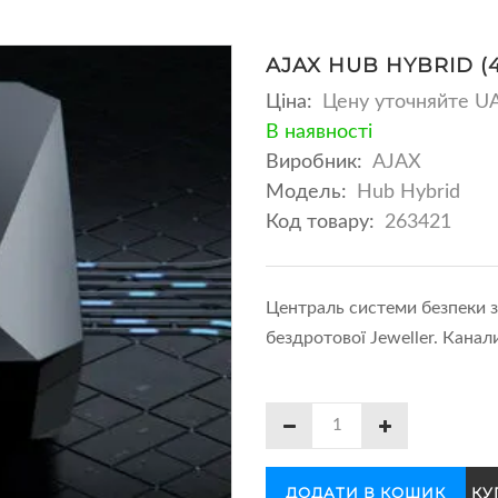
AJAX HUB HYBRID (
Ціна:
Цену уточняйте U
В наявності
Виробник:
AJAX
Модель:
Hub Hybrid
Код товару:
263421
Централь системи безпеки з
бездротової Jeweller. Канали
ДОДАТИ В КОШИК
КУ