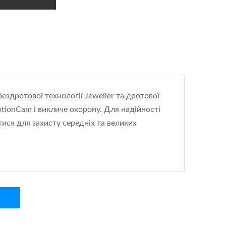
ездротової технології Jeweller та дротової
otionCam і викличе охорону. Для надійності
тися для захисту середніх та великих