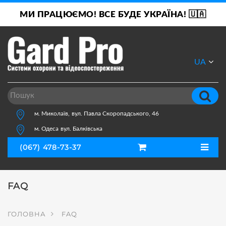
МИ ПРАЦЮЄМО! ВСЕ БУДЕ УКРАЇНА! 🇺🇦
UA
RU
м. Миколаїв,
вул. Павла Скоропадського, 46
м. Одеса
вул. Балківська
(067) 478-73-37
FAQ
ГОЛОВНА
FAQ