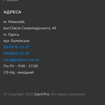
Кабелі
АДРЕСА
м. Миколаїв,
вул.Павла Скоропадського, 46
м. Одеса,
вул. Балківська
(067)478-73-37
(093)048-25-25
info@gardpro.com.ua
Пн-Пт - 9:00 - 17:00
Сб-Нд - вихідний
© Copyright 2026
Gard Pro
. Всі права захищено.