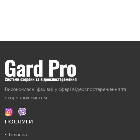
Висококласні фахівці у сфері відеоспостереження та
охоронних систем
ПОСЛУГИ
Головна