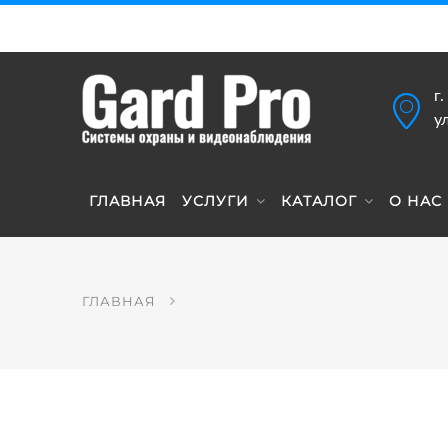
г
у
ГЛАВНАЯ
УСЛУГИ
КАТАЛОГ
О НАС
ГЛАВНАЯ