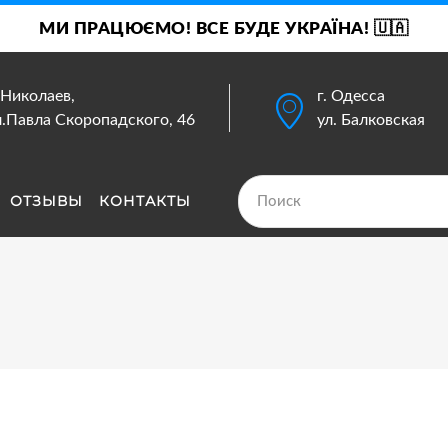
МИ ПРАЦЮЄМО! ВСЕ БУДЕ УКРАЇНА! 🇺🇦
. Николаев,
г. Одесса
л.Павла Скоропадского, 46
ул. Балковская
ОТЗЫВЫ
КОНТАКТЫ