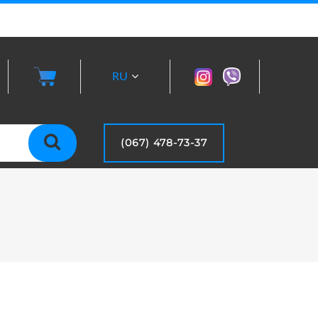
RU
UA
(067) 478-73-37