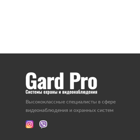
Высококлассные специалисты в сфере
видеонаблюдения и охранных систем