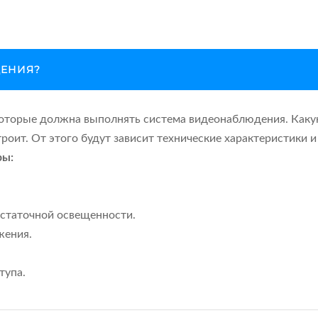
ДЕНИЯ?
 которые должна выполнять система видеонаблюдения. Как
строит. От этого будут зависит технические характеристики 
ры:
остаточной освещенности.
жения.
тупа.