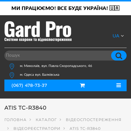
МИ ПРАЦЮЄМО! ВСЕ БУДЕ УКРАЇНА! 🇺🇦
UA
RU
м. Миколаїв,
вул. Павла Скоропадського, 46
м. Одеса
вул. Балківська
(067) 478-73-37
ATIS TC-R3840
ГОЛОВНА
КАТАЛОГ
ВІДЕОСПОСТЕРЕЖЕННЯ
ВІДЕОРЕЄСТРАТОРИ
ATIS TC-R3840