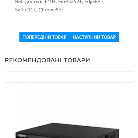
Веб-доступ: IE10+, Firefox52+, Edge89+,
Safari11+, Chrome57+
ПОПЕРЕДНІЙ ТОВАР
НАСТУПНИЙ ТОВАР
РЕКОМЕНДОВАНІ ТОВАРИ