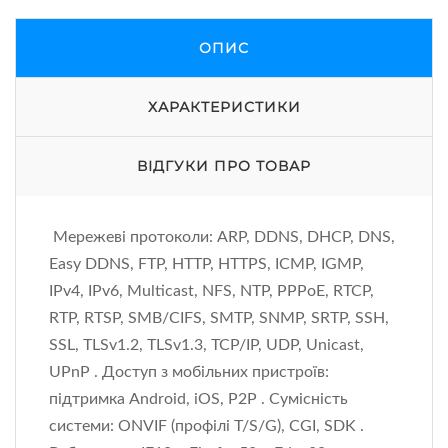
ОПИС
ХАРАКТЕРИСТИКИ
ВІДГУКИ ПРО ТОВАР
Мережеві протоколи: ARP, DDNS, DHCP, DNS,
Easy DDNS, FTP, HTTP, HTTPS, ICMP, IGMP,
IPv4, IPv6, Multicast, NFS, NTP, PPPoE, RTCP,
RTP, RTSP, SMB/CIFS, SMTP, SNMP, SRTP, SSH,
SSL, TLSv1.2, TLSv1.3, TCP/IP, UDP, Unicast,
UPnP . Доступ з мобільних пристроїв:
підтримка Android, iOS, P2P . Сумісність
системи: ONVIF (профілі T/S/G), CGI, SDK .