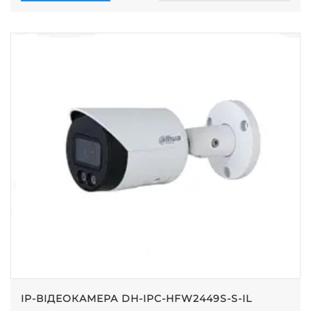
IP-ВІДЕОКАМЕРА DH-IPC-HFW2449S-S-IL