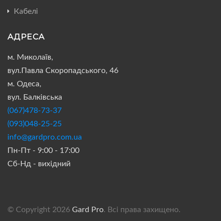
Кабелі
АДРЕСА
м. Миколаїв,
вул.Павла Скоропадського, 46
м. Одеса,
вул. Балківська
(067)478-73-37
(093)048-25-25
info@gardpro.com.ua
Пн-Пт - 9:00 - 17:00
Сб-Нд - вихідний
© Copyright 2026
Gard Pro
. Всі права захищено.