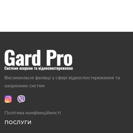
Висококласні фахівці у сфері відеоспостереження та
охоронних систем
Політика конфіенційності
ПОСЛУГИ