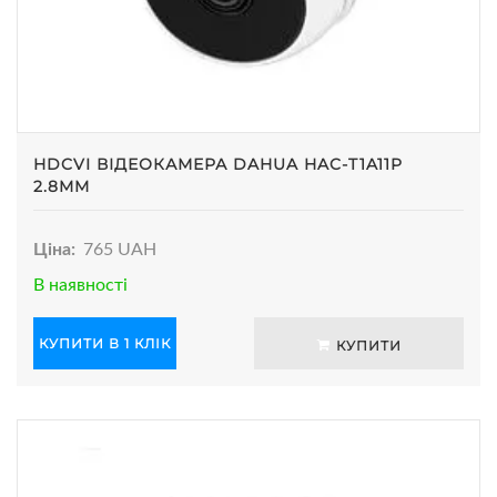
HDCVI ВІДЕОКАМЕРА DAHUA HAC-T1A11P
2.8MM
Ціна:
765 UAH
В наявності
КУПИТИ В 1 КЛІК
КУПИТИ