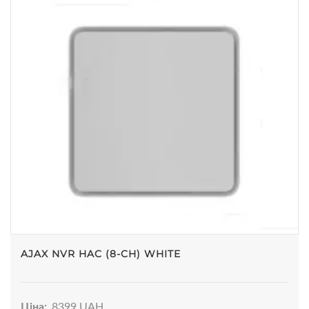
AJAX NVR HAC (8-CH) WHITE
Ціна:
8399 UAH