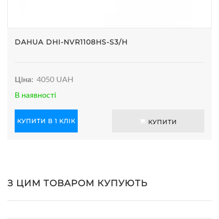
DAHUA DHI-NVR1108HS-S3/H
Ціна:
4050 UAH
В наявності
КУПИТИ В 1 КЛІК
КУПИТИ
З ЦИМ ТОВАРОМ КУПУЮТЬ