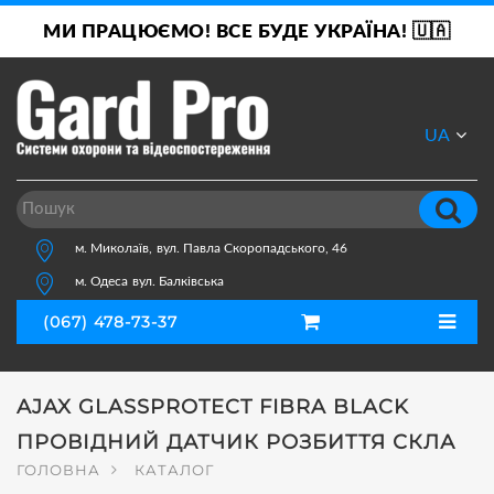
МИ ПРАЦЮЄМО! ВСЕ БУДЕ УКРАЇНА! 🇺🇦
UA
RU
м. Миколаїв,
вул. Павла Скоропадського, 46
м. Одеса
вул. Балківська
(067) 478-73-37
AJAX GLASSPROTECT FIBRA BLACK
ПРОВІДНИЙ ДАТЧИК РОЗБИТТЯ СКЛА
ГОЛОВНА
КАТАЛОГ