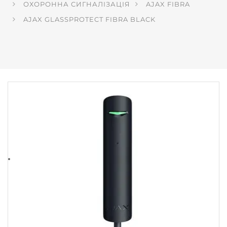
ОХОРОННА СИГНАЛІЗАЦІЯ
AJAX FIBRA
AJAX GLASSPROTECT FIBRA BLACK