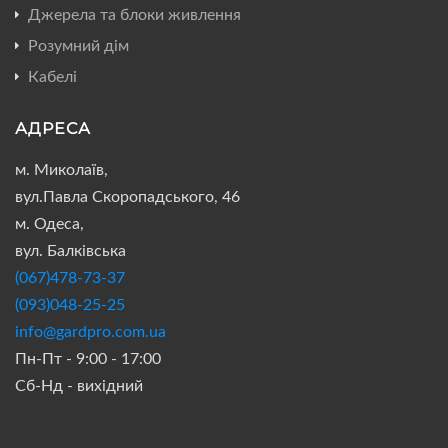
Джерела та блоки живлення
Розумний дім
Кабелі
АДРЕСА
м. Миколаїв,
вул.Павла Скоропадського, 46
м. Одеса,
вул. Балківська
(067)478-73-37
(093)048-25-25
info@gardpro.com.ua
Пн-Пт - 9:00 - 17:00
Сб-Нд - вихідний