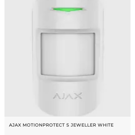
AJAX MOTIONPROTECT S JEWELLER WHITE