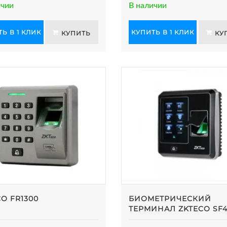
ичии
В наличии
Ь В 1 КЛИК
КУПИТЬ В 1 КЛИК
КУПИТЬ
КУ
O FR1300
БИОМЕТРИЧЕСКИЙ
ТЕРМИНАЛ ZKTECO SF