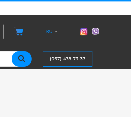
RU
UA
(067) 478-73-37