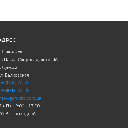
АДРЕС
г. Николаев,
ул.Павла Скоропадского, 46
. Одесса,
ул. Балковская
(067)478-73-37
(093)048-25-25
info@gardpro.com.ua
н-Пт - 9:00 - 17:00
Сб-Вс - выходной