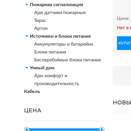
Пожарная сигнализация
Ajax датчики пожарные
Цена:
Тирас
Нет в 
Артон
Источники и блоки питания
КУПИТ
Аккумуляторы и батарейки
Блоки питания
Бесперебойные блоки питания
Умный дом
Ajax комфорт и
производительность
Кабель
НОВЫ
ЦЕНА