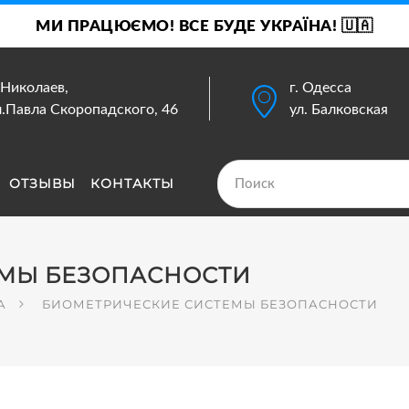
МИ ПРАЦЮЄМО! ВСЕ БУДЕ УКРАЇНА! 🇺🇦
. Николаев,
г. Одесса
л.Павла Скоропадского, 46
ул. Балковская
ОТЗЫВЫ
КОНТАКТЫ
ЕМЫ БЕЗОПАСНОСТИ
А
БИОМЕТРИЧЕСКИЕ СИСТЕМЫ БЕЗОПАСНОСТИ