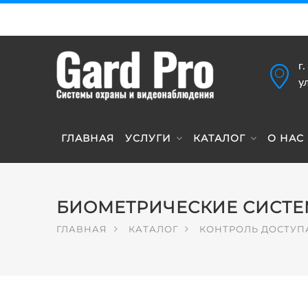
г
у
ГЛАВНАЯ
УСЛУГИ
КАТАЛОГ
О НАС
БИОМЕТРИЧЕСКИЕ СИСТ
ГЛАВНАЯ
КАТАЛОГ
КОНТРОЛЬ ДОСТУП