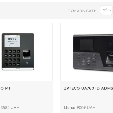
15
ПОКАЗЫВАТЬ:
CO M1
ZKTECO UA760 ID ADM
3582 UAH
Цена:
9009 UAH