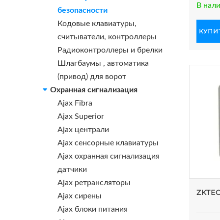
В нал
безопасности
Кодовые клавиатуры,
КУПИТ
считыватели, контроллеры
Радиоконтроллеры и брелки
Шлагбаумы , автоматика
(привод) для ворот
Охранная сигнализация
Ajax Fibra
Ajax Superior
Ajax централи
Ajax сенсорные клавиатуры
Ajax охранная сигнализация
датчики
Ajax ретрансляторы
ZKTEC
Ajax сирены
Ajax блоки питания