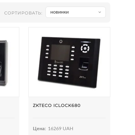
новинки
СОРТИРОВАТЬ:
S
ZKTECO ICLOCK680
Цена:
16269 UAH