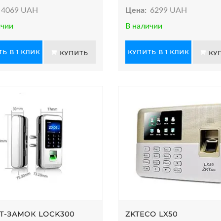
4069 UAH
Цена:
6299 UAH
ичии
В наличии
Ь В 1 КЛИК
КУПИТЬ В 1 КЛИК
КУПИТЬ
КУ
Т-ЗАМОК LOCK300
ZKTECO LX50