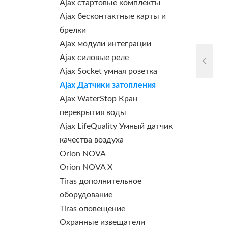
Ajax стартовые комплекты
Ajax бесконтактные карты и
брелки
Ajax модули интеграции
Ajax силовые реле
Ajax Socket умная розетка
Ajax Датчики затопления
Ajax WaterStop Кран
перекрытия воды
Ajax LifeQuality Умный датчик
качества воздуха
Orion NOVA
Orion NOVA X
Tiras дополнительное
оборудование
Tiras оповещение
Охранные извещатели