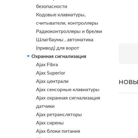
безопасности
Кодовые клавиатуры,
считыватели, контроллеры
Радиоконтроллеры и брелки
Шлагбаумы , автоматика
(привод) для ворот
Охранная сигнализация
Ajax Fibra
Ajax Superior
НОВЫ
Ajax централи
Ajax сенсорные клавиатуры
Ajax охранная сигнализация
датчики
Ajax ретрансляторы
Ajax сирены
Ajax блоки питания