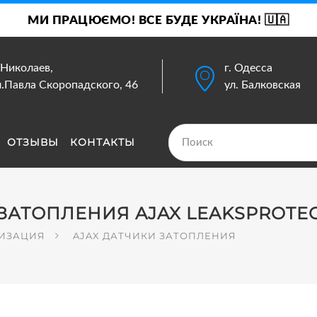
МИ ПРАЦЮЄМО! ВСЕ БУДЕ УКРАЇНА! 🇺🇦
. Николаев,
г. Одесса
л.Павла Скоропадского, 46
ул. Балковская
ОТЗЫВЫ
КОНТАКТЫ
АТОПЛЕНИЯ AJAX LEAKSPROTE
ЛИЗАЦИЯ
AJAX ДАТЧИКИ ЗАТОПЛЕНИЯ