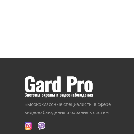
Высококлассные специалисты в сфере
видеонаблюдения и охранных систем