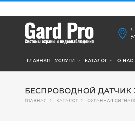
г
у
ГЛАВНАЯ
УСЛУГИ
КАТАЛОГ
О НАС
БЕСПРОВОДНОЙ ДАТЧИК З
ГЛАВНАЯ
КАТАЛОГ
ОХРАННАЯ СИГНА