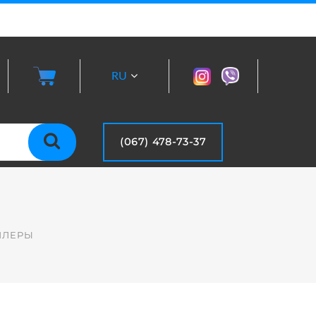
RU
UA
(067) 478-73-37
ЛЛЕРЫ