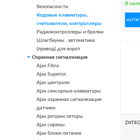
В нал
безопасности
Кодовые клавиатуры,
КУПИТ
считыватели, контроллеры
Радиоконтроллеры и брелки
Шлагбаумы , автоматика
(привод) для ворот
Охранная сигнализация
Ajax Fibra
Ajax Superior
Ajax централи
Ajax сенсорные клавиатуры
Ajax охранная сигнализация
датчики
Ajax ретрансляторы
ZKTE
Ajax сирены
Ajax блоки питания