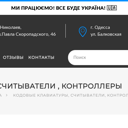
МИ ПРАЦЮЄМО! ВСЕ БУДЕ УКРАЇНА! 🇺🇦
. Николаев,
г. Одесса
л.Павла Скоропадского, 46
ул. Балковская
ОТЗЫВЫ
КОНТАКТЫ
СЧИТЫВАТЕЛИ , КОНТРОЛЛЕРЫ
А
КОДОВЫЕ КЛАВИАТУРЫ, СЧИТЫВАТЕЛИ, КОНТРО