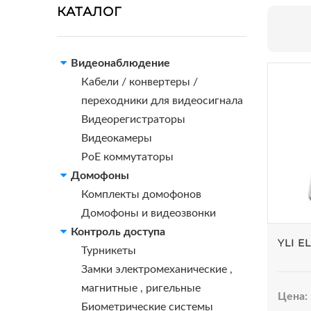
КАТАЛОГ
Видеонаблюдение
Кабели / конвертеры /
переходники для видеосигнала
Видеорегистраторы
Видеокамеры
PoE коммутаторы
Домофоны
Комплекты домофонов
Домофоны и видеозвонки
Контроль доступа
YLI E
Турникеты
Замки электромеханические ,
магнитные , ригельные
Цена:
Биометрические системы