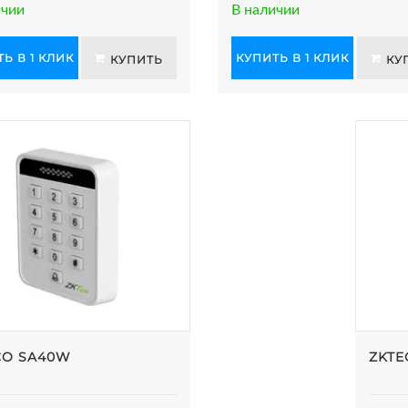
ичии
В наличии
Ь В 1 КЛИК
КУПИТЬ В 1 КЛИК
КУПИТЬ
КУ
CO SA40W
ZKTE