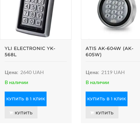
YLI ELECTRONIC YK-
ATIS AK-604W (AK-
568L
605W)
Цена:
2640 UAH
Цена:
2119 UAH
В наличии
В наличии
КУПИТЬ В 1 КЛИК
КУПИТЬ В 1 КЛИК
КУПИТЬ
КУПИТЬ