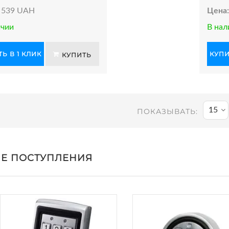
539 UAH
Цена
ичии
В нал
Ь В 1 КЛИК
КУПИ
КУПИТЬ
15
ПОКАЗЫВАТЬ:
Е ПОСТУПЛЕНИЯ