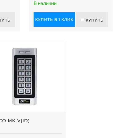
В наличии
КУПИТЬ В 1 КЛИК
ПИТЬ
КУПИТЬ
CO MK-V(ID)