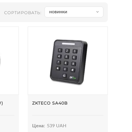
новинки
СОРТИРОВАТЬ:
W)
ZKTECO SA40B
Цена:
539 UAH