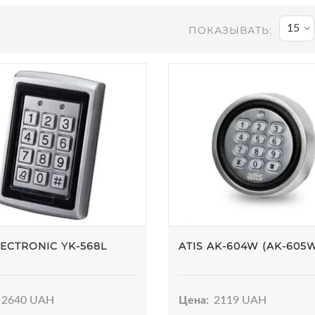
15
ПОКАЗЫВАТЬ:
LECTRONIC YK-568L
ATIS AK-604W (AK-605
2640 UAH
Цена:
2119 UAH