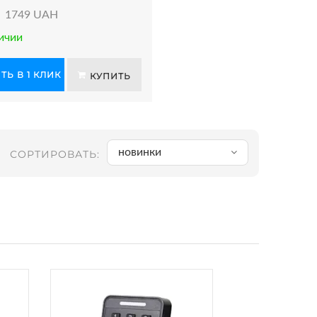
:
1749 UAH
ичии
ТЬ В 1 КЛИК
КУПИТЬ
новинки
СОРТИРОВАТЬ: