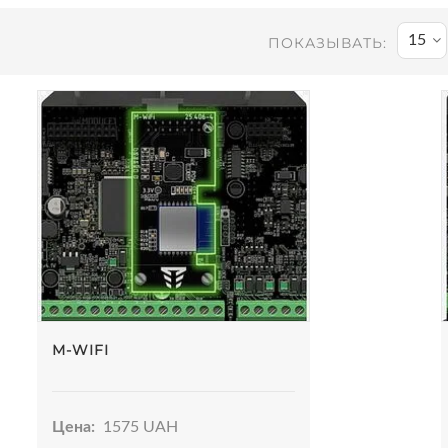
15
ПОКАЗЫВАТЬ:
M-WIFI
Цена:
1575 UAH