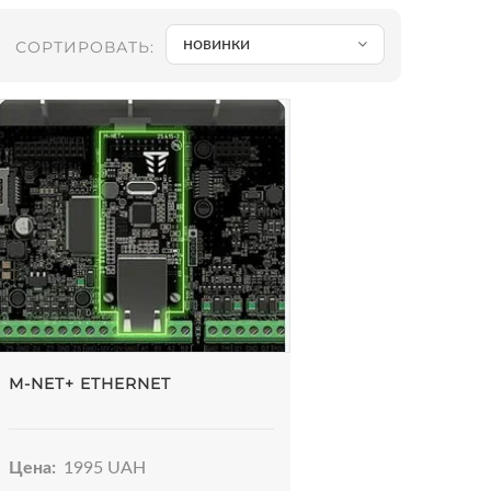
новинки
СОРТИРОВАТЬ:
M-NET+ ETHERNET
Цена:
1995 UAH