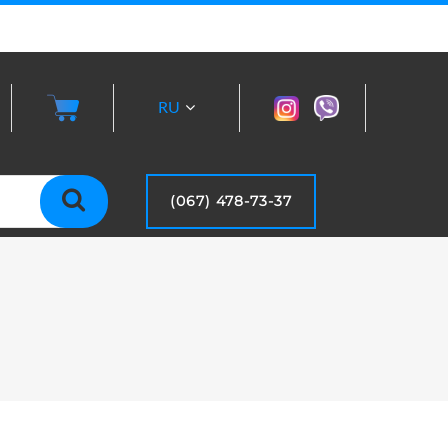
RU
UA
(067) 478-73-37