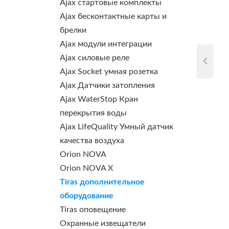
Ajax стартовые комплекты
Ajax бесконтактные карты и
брелки
Ajax модули интеграции
Ajax силовые реле
Ajax Socket умная розетка
Ajax Датчики затопления
Ajax WaterStop Кран
перекрытия воды
Ajax LifeQuality Умный датчик
качества воздуха
Orion NOVA
Orion NOVA X
Tiras дополнительное
оборудование
Tiras оповещение
Охранные извещатели