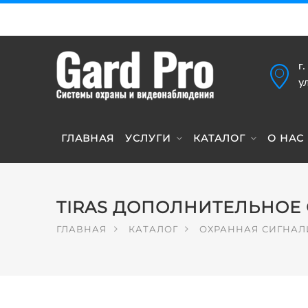
г
у
ГЛАВНАЯ
УСЛУГИ
КАТАЛОГ
О НАС
TIRAS ДОПОЛНИТЕЛЬНОЕ
ГЛАВНАЯ
КАТАЛОГ
ОХРАННАЯ СИГНА