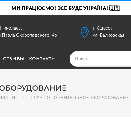
МИ ПРАЦЮЄМО! ВСЕ БУДЕ УКРАЇНА! 🇺🇦
. Николаев,
г. Одесса
л.Павла Скоропадского, 46
ул. Балковская
ОТЗЫВЫ
КОНТАКТЫ
 ОБОРУДОВАНИЕ
ЛИЗАЦИЯ
TIRAS ДОПОЛНИТЕЛЬНОЕ ОБОРУДОВАНИЕ