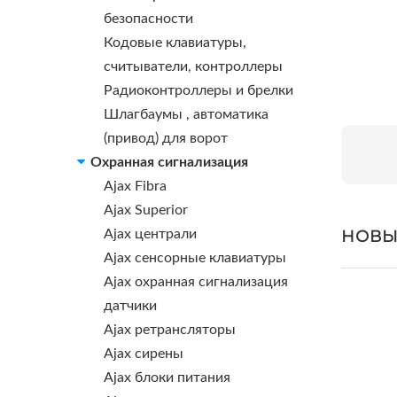
безопасности
Кодовые клавиатуры,
считыватели, контроллеры
Радиоконтроллеры и брелки
Шлагбаумы , автоматика
(привод) для ворот
Охранная сигнализация
Ajax Fibra
Ajax Superior
НОВЫ
Ajax централи
Ajax сенсорные клавиатуры
Ajax охранная сигнализация
датчики
Ajax ретрансляторы
Ajax сирены
Ajax блоки питания