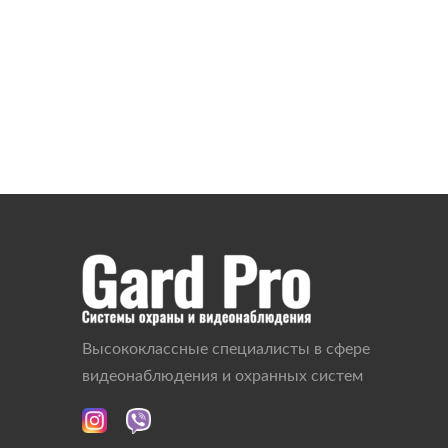
Высококлассные специалисты в сфере
видеонаблюдения и охранных систем