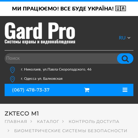
МИ ПРАЦЮЄМО! ВСЕ БУДЕ УКРАЇНА! 🇺🇦
RU
UA
г. Николаев,
ул.Павла Скоропадского, 46
г. Одесса
ул. Балковская
(067) 478-73-37
ZKTECO M1
ГЛАВНАЯ
КАТАЛОГ
КОНТРОЛЬ ДОСТУПА
БИОМЕТРИЧЕСКИЕ СИСТЕМЫ БЕЗОПАСНОСТИ