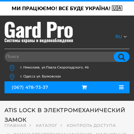
МИ ПРАЦЮЄМО! ВСЕ БУДЕ УКРАЇНА! 🇺🇦
RU
UA
г. Николаев,
ул.Павла Скоропадского, 46
г. Одесса
ул. Балковская
(067) 478-73-37
ATIS LOCK B ЭЛЕКТРОМЕХАНИЧЕСКИЙ
ЗАМОК
ГЛАВНАЯ
КАТАЛОГ
КОНТРОЛЬ ДОСТУПА