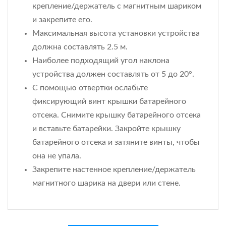
крепление/держатель с магнитным шариком
и закрепите его.
Максимальная высота установки устройства
должна составлять 2.5 м.
Наиболее подходящий угол наклона
устройства должен составлять от 5 до 20°.
С помощью отвертки ослабьте
фиксирующий винт крышки батарейного
отсека. Снимите крышку батарейного отсека
и вставьте батарейки. Закройте крышку
батарейного отсека и затяните винты, чтобы
она не упала.
Закрепите настенное крепление/держатель
магнитного шарика на двери или стене.