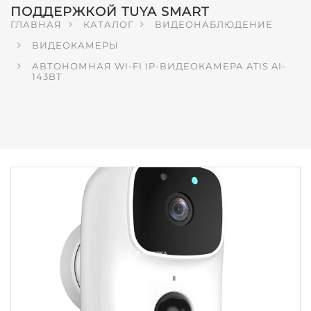
ПОДДЕРЖКОЙ TUYA SMART
ГЛАВНАЯ
КАТАЛОГ
ВИДЕОНАБЛЮДЕНИЕ
ВИДЕОКАМЕРЫ
АВТОНОМНАЯ WI-FI IP-ВИДЕОКАМЕРА ATIS AI-
143BT