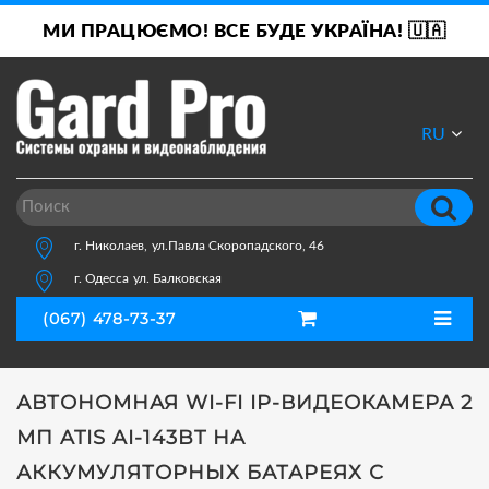
МИ ПРАЦЮЄМО! ВСЕ БУДЕ УКРАЇНА! 🇺🇦
RU
UA
г. Николаев,
ул.Павла Скоропадского, 46
г. Одесса
ул. Балковская
(067) 478-73-37
АВТОНОМНАЯ WI-FI IP-ВИДЕОКАМЕРА 2
МП ATIS AI-143BT НА
АККУМУЛЯТОРНЫХ БАТАРЕЯХ С