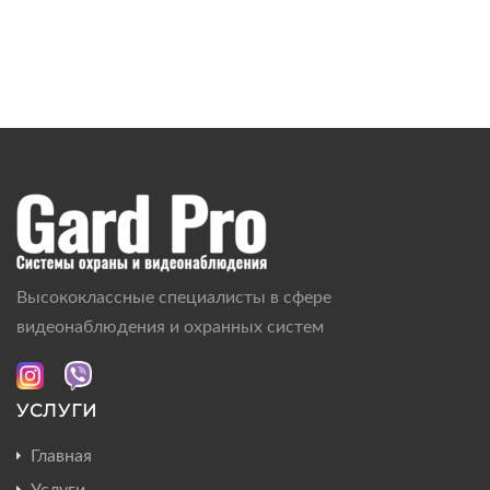
Высококлассные специалисты в сфере
видеонаблюдения и охранных систем
УСЛУГИ
Главная
Услуги