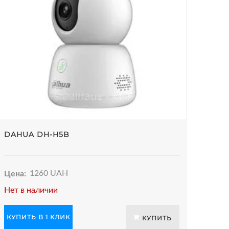
DAHUA DH-H5B
Цена:
1260 UAH
Нет в наличии
КУПИТЬ В 1 КЛИК
КУПИТЬ