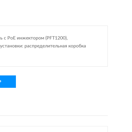
ь с PoE инжектором (PFT1200),
 установки: распределительная коробка
Р