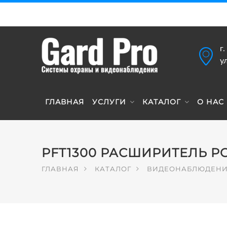
г
у
ГЛАВНАЯ
УСЛУГИ
КАТАЛОГ
О НАС
PFT1300 РАСШИРИТЕЛЬ P
ГЛАВНАЯ
КАТАЛОГ
ВИДЕОНАБЛЮДЕН