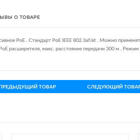
ЫВЫ О ТОВАРЕ
вное PoE . Стандарт PoE IEEE 802.3af/at . Можно применят
oE расширителя, макс. расстояние передачи 300 м . Режим
ПРЕДЫДУЩИЙ ТОВАР
СЛЕДУЮЩИЙ ТОВА