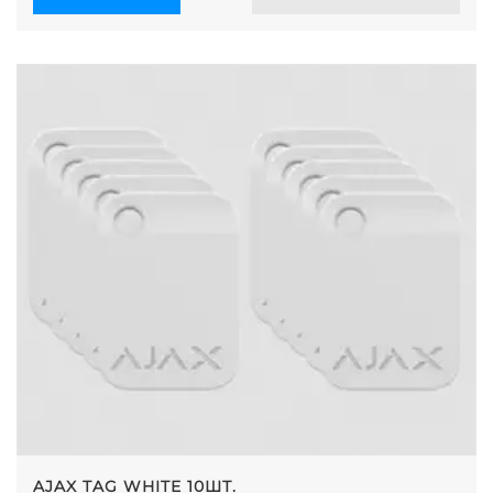
AJAX TAG WHITE 10ШТ.