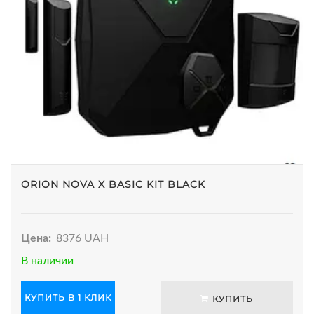
ORION NOVA X BASIC KIT BLACK
Цена:
8376 UAH
В наличии
КУПИТЬ В 1 КЛИК
КУПИТЬ