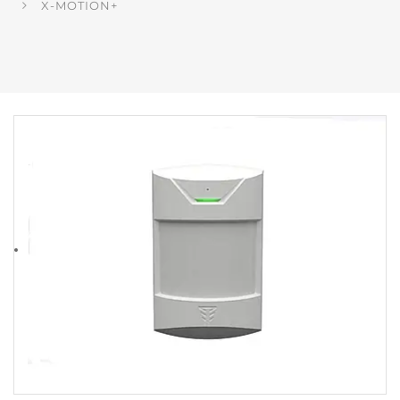
X-MOTION+