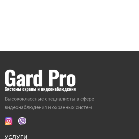
Высококлассные специалисты в сфере
видеонаблюдения и охранных систем
УСЛУГИ