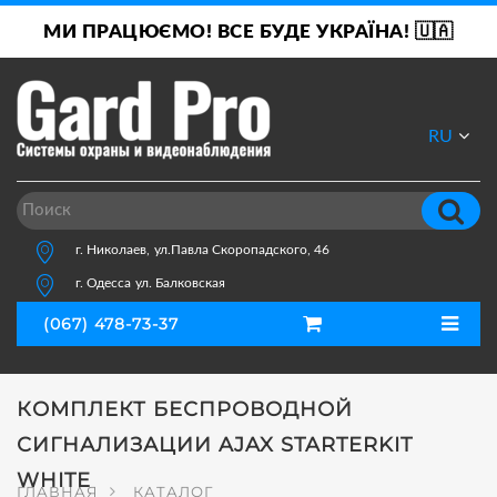
МИ ПРАЦЮЄМО! ВСЕ БУДЕ УКРАЇНА! 🇺🇦
RU
UA
г. Николаев,
ул.Павла Скоропадского, 46
г. Одесса
ул. Балковская
(067) 478-73-37
КОМПЛЕКТ БЕСПРОВОДНОЙ
СИГНАЛИЗАЦИИ AJAX STARTERKIT
WHITE
ГЛАВНАЯ
КАТАЛОГ