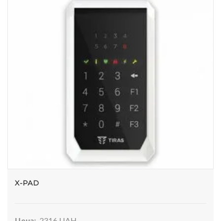
X-PAD
Цена:
2316 UAH