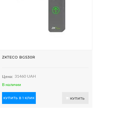
ZKTECO BG530R
Цена:
31460 UAH
В наличии
КУПИТЬ В 1 КЛИК
КУПИТЬ