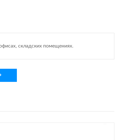
, офисах, складских помещениях.
Р