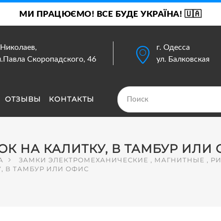
МИ ПРАЦЮЄМО! ВСЕ БУДЕ УКРАЇНА! 🇺🇦
. Николаев,
г. Одесса
л.Павла Скоропадского, 46
ул. Балковская
ОТЗЫВЫ
КОНТАКТЫ
ОК НА КАЛИТКУ, В ТАМБУР ИЛИ
А
ЗАМКИ ЭЛЕКТРОМЕХАНИЧЕСКИЕ , МАГНИТНЫЕ , Р
, В ТАМБУР ИЛИ ОФИС