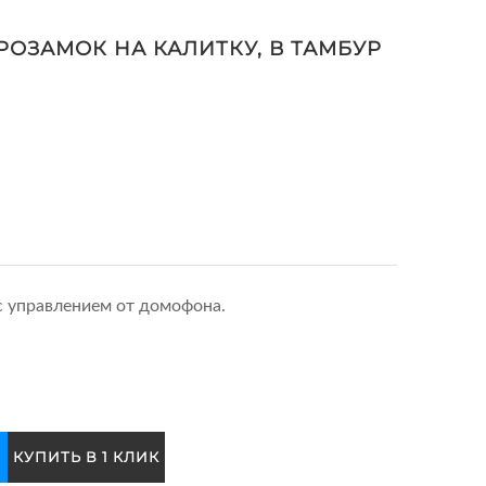
РОЗАМОК НА КАЛИТКУ, В ТАМБУР
с управлением от домофона.
КУПИТЬ В 1 КЛИК