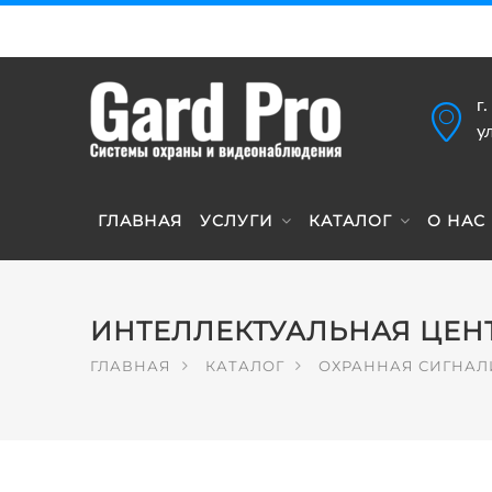
г
у
ГЛАВНАЯ
УСЛУГИ
КАТАЛОГ
О НАС
ИНТЕЛЛЕКТУАЛЬНАЯ ЦЕНТР
ГЛАВНАЯ
КАТАЛОГ
ОХРАННАЯ СИГНА