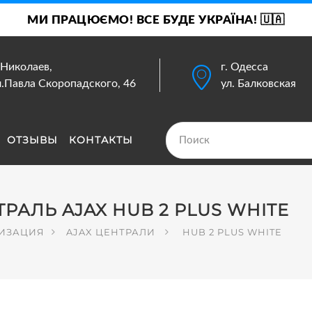
МИ ПРАЦЮЄМО! ВСЕ БУДЕ УКРАЇНА! 🇺🇦
. Николаев,
г. Одесса
л.Павла Скоропадского, 46
ул. Балковская
ОТЗЫВЫ
КОНТАКТЫ
АЛЬ AJAX HUB 2 PLUS WHITE
ЛИЗАЦИЯ
AJAX ЦЕНТРАЛИ
HUB 2 PLUS WHITE