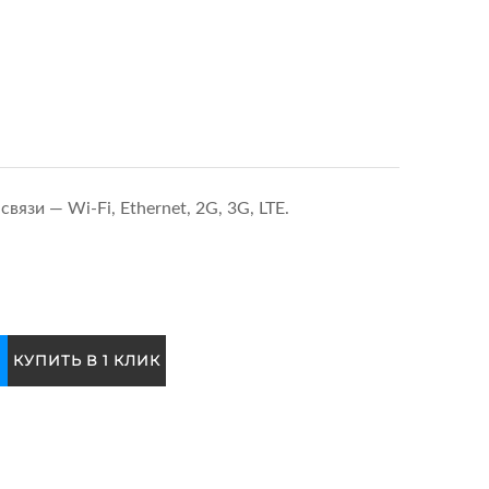
вязи — Wi-Fi, Ethernet, 2G, 3G, LTE.
КУПИТЬ В 1 КЛИК