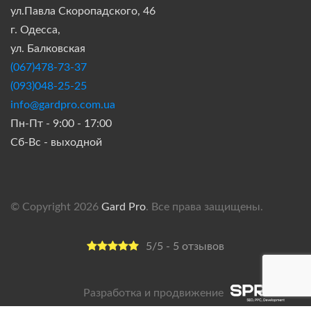
ул.Павла Скоропадского, 46
г. Одесса,
ул. Балковская
(067)478-73-37
(093)048-25-25
info@gardpro.com.ua
Пн-Пт - 9:00 - 17:00
Сб-Вс - выходной
© Copyright 2026
Gard Pro
. Все права защищены.
5/5 - 5 отзывов
Разработка и продвижение