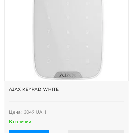
AJAX KEYPAD WHITE
Цена:
3049 UAH
В наличии