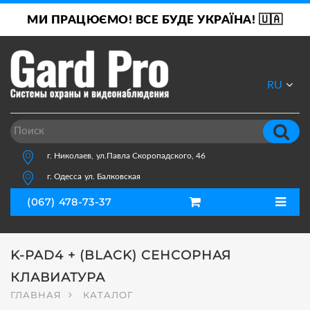
МИ ПРАЦЮЄМО! ВСЕ БУДЕ УКРАЇНА! 🇺🇦
RU
UA
г. Николаев,
ул.Павла Скоропадского, 46
г. Одесса
ул. Балковская
(067) 478-73-37
K-PAD4 + (BLACK) CЕНСОРНАЯ
КЛАВИАТУРА
ГЛАВНАЯ
КАТАЛОГ