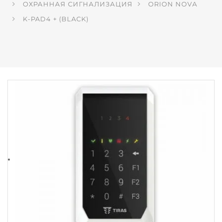
ОХРАННАЯ СИГНАЛИЗАЦИЯ
ORION NOVA
K-PAD4 + (BLACK)