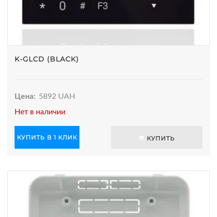
K-GLCD (BLACK)
Цена:
5892 UAH
Нет в наличии
КУПИТЬ В 1 КЛИК
КУПИТЬ