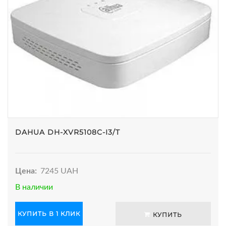
DAHUA DH-XVR5108C-I3/T
Цена:
7245 UAH
В наличии
КУПИТЬ В 1 КЛИК
КУПИТЬ