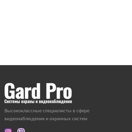
Высококлассные специалисты в сфере
видеонаблюдения и охранных систем