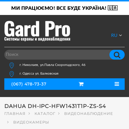
МИ ПРАЦЮЄМО! ВСЕ БУДЕ УКРАЇНА! 🇺🇦
RU
UA
г. Николаев,
ул.Павла Скоропадского, 46
г. Одесса
ул. Балковская
(067) 478-73-37
DAHUA DH-IPC-HFW1431T1P-ZS-S4
ГЛАВНАЯ
КАТАЛОГ
ВИДЕОНАБЛЮДЕНИЕ
ВИДЕОКАМЕРЫ