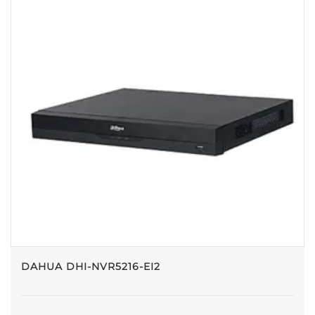
DAHUA DHI-NVR5216-EI2