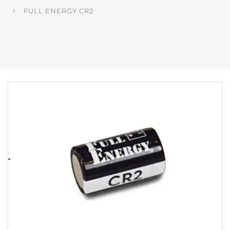
FULL ENERGY CR2