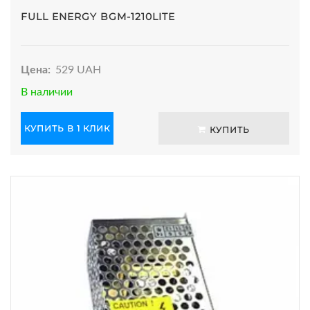
FULL ENERGY BGM-1210LITE
Цена:
529 UAH
В наличии
КУПИТЬ В 1 КЛИК
КУПИТЬ