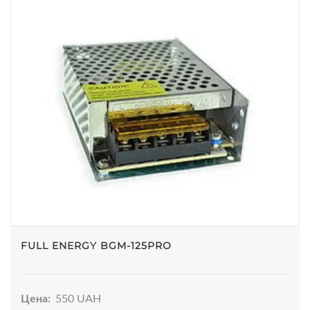
FULL ENERGY BGM-125PRO
Цена:
550 UAH