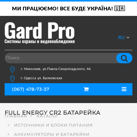
МИ ПРАЦЮЄМО! ВСЕ БУДЕ УКРАЇНА! 🇺🇦
RU
UA
г. Николаев,
ул.Павла Скоропадского, 46
г. Одесса
ул. Балковская
(067) 478-73-37
FULL ENERGY CR2 БАТАРЕЙКА
ГЛАВНАЯ
КАТАЛОГ
ИСТОЧНИКИ И БЛОКИ ПИТАНИЯ
АККУМУЛЯТОРЫ И БАТАРЕЙКИ