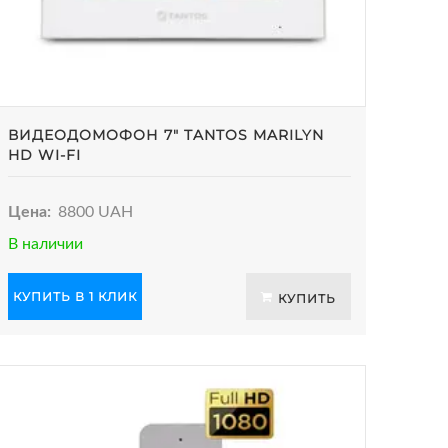
ВИДЕОДОМОФОН 7" TANTOS MARILYN
HD WI-FI
Цена:
8800 UAH
В наличии
КУПИТЬ В 1 КЛИК
КУПИТЬ