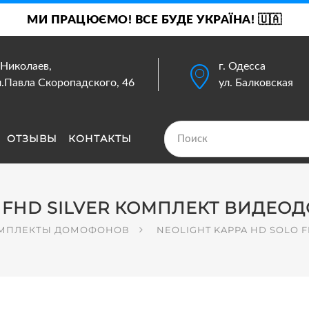
МИ ПРАЦЮЄМО! ВСЕ БУДЕ УКРАЇНА! 🇺🇦
. Николаев,
г. Одесса
л.Павла Скоропадского, 46
ул. Балковская
ОТЗЫВЫ
КОНТАКТЫ
O FHD SILVER КОМПЛЕКТ ВИДЕ
МПЛЕКТЫ ДОМОФОНОВ
NEOLIGHT KAPPA HD SOLO F