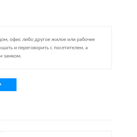
дом, офис либо другое жилое или рабочее
ышать и переговорить с посетителем, а
м замком.
Р