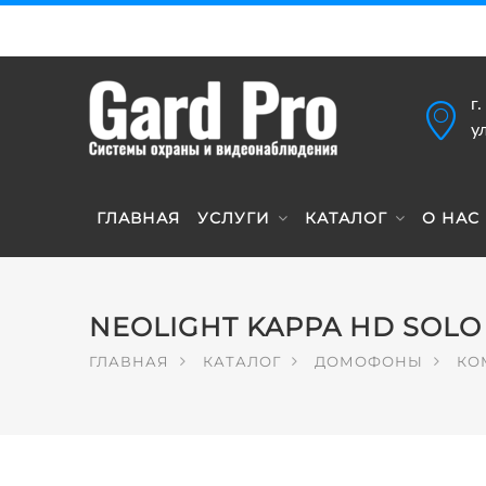
г
у
ГЛАВНАЯ
УСЛУГИ
КАТАЛОГ
О НАС
NEOLIGHT KAPPA HD SOL
ГЛАВНАЯ
КАТАЛОГ
ДОМОФОНЫ
КО