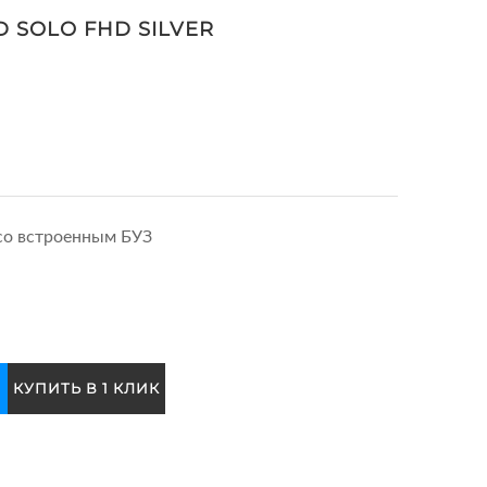
D SOLO FHD SILVER
со встроенным БУЗ
КУПИТЬ В 1 КЛИК