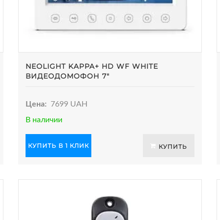
NEOLIGHT KAPPA+ HD WF WHITE
ВИДЕОДОМОФОН 7"
Цена:
7699 UAH
В наличии
КУПИТЬ В 1 КЛИК
КУПИТЬ