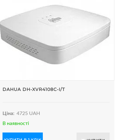
DAHUA DH-XVR4108C-I/T
Ціна:
4725 UAH
В наявності
КУПИТИ В 1 КЛІК