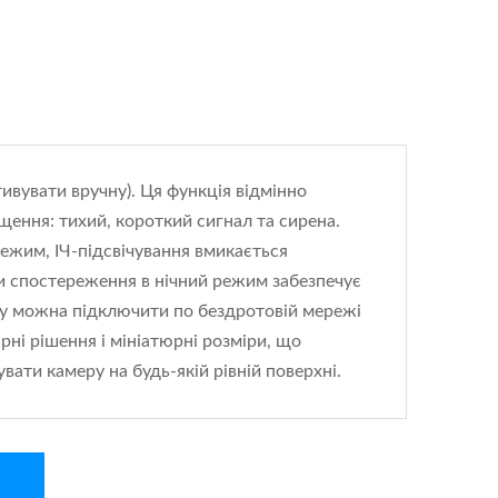
ивувати вручну). Ця функція відмінно
щення: тихий, короткий сигнал та сирена.
ежим, ІЧ-підсвічування вмикається
ри спостереження в нічний режим забезпечує
меру можна підключити по бездротовій мережі
ні рішення і мініатюрні розміри, що
вати камеру на будь-якій рівній поверхні.