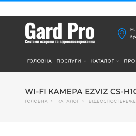
м.
ву
ГОЛОВНА
ПОСЛУГИ
КАТАЛОГ
ПРО
WI-FI КАМЕРА EZVIZ CS-H1
ГОЛОВНА
КАТАЛОГ
ВІДЕОСПОСТЕРЕЖ