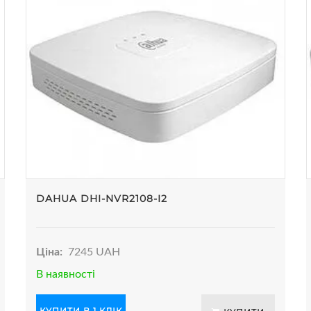
DAHUA DHI-NVR2108-I2
Ціна:
7245 UAH
В наявності
КУПИТИ В 1 КЛІК