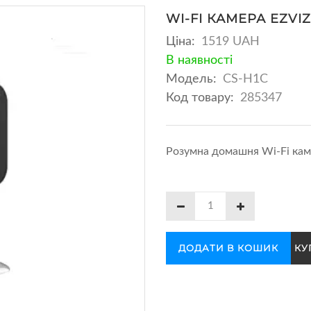
WI-FI КАМЕРА EZVIZ
Ціна:
1519 UAH
В наявності
Модель:
CS-H1C
Код товару:
285347
Розумна домашня Wi-Fi кам
ДОДАТИ В КОШИК
КУ