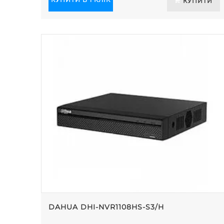
КУПИТИ
DAHUA DHI-NVR1108HS-S3/H