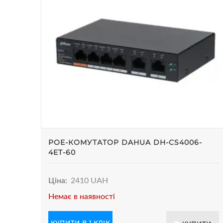
POE-КОМУТАТОР DAHUA DH-CS4006-
4ET-60
Ціна:
2410 UAH
Немає в наявності
КУПИТИ В 1 КЛІК