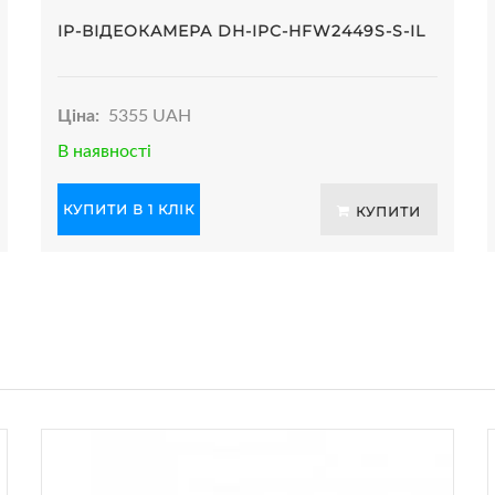
IP-ВІДЕОКАМЕРА DH-IPC-HFW2449S-S-IL
Ціна:
5355 UAH
В наявності
КУПИТИ В 1 КЛІК
КУПИТИ