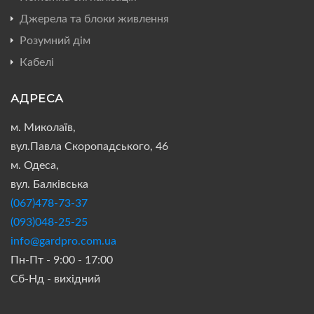
Джерела та блоки живлення
Розумний дім
Кабелі
АДРЕСА
м. Миколаїв,
вул.Павла Скоропадського, 46
м. Одеса,
вул. Балківська
(067)478-73-37
(093)048-25-25
info@gardpro.com.ua
Пн-Пт - 9:00 - 17:00
Сб-Нд - вихідний