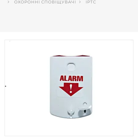
ОХОРОННІ СПОВІЩУВАЧІ
ІРТС