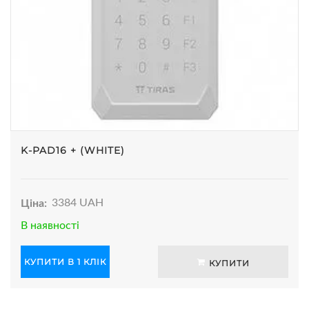
K-PAD16 + (WHITE)
Ціна:
3384 UAH
В наявності
КУПИТИ В 1 КЛІК
КУПИТИ